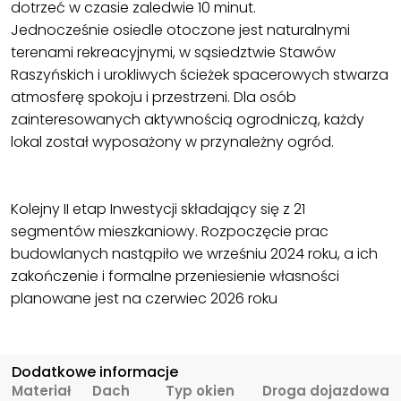
dotrzeć w czasie zaledwie 10 minut.
Jednocześnie osiedle otoczone jest naturalnymi
terenami rekreacyjnymi, w sąsiedztwie Stawów
Raszyńskich i urokliwych ścieżek spacerowych stwarza
atmosferę spokoju i przestrzeni. Dla osób
zainteresowanych aktywnością ogrodniczą, każdy
lokal został wyposażony w przynależny ogród.
Kolejny II etap Inwestycji składający się z 21
segmentów mieszkaniowy. Rozpoczęcie prac
budowlanych nastąpiło we wrześniu 2024 roku, a ich
zakończenie i formalne przeniesienie własności
planowane jest na czerwiec 2026 roku
Dodatkowe informacje
Materiał
Dach
Typ okien
Droga dojazdowa