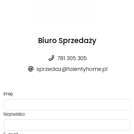
Biuro Sprzedaży
781 305 305
sprzedaz@falentyhome.pl
Imię
Nazwisko