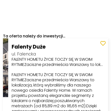
Ta oferta należy do inwestycji…
Falenty Duże
ul. Falencka
FALENTY HOMETU ŻYCIE TOCZY SIĘ W SWOIM
RYTMIEZaciszne przedmieścia Warszawy to lok…
FALENTY HOMETU ŻYCIE TOCZY SIĘ W SWOIM
RYTMIEZaciszne przedmieścia Warszawy to
lokalizacja, którą wybraliśmy dla naszego
nowego osiedla Falenty Home. W ramach
projektu powstaną eleganckie segmenty z
lokalami o najbardziej poszukiwanych
metrażach (od 85,89 m2 do 116,65 m2).Dzięki