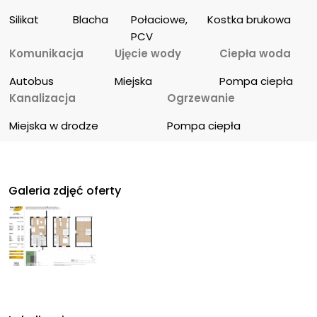
Silikat
Blacha
Połaciowe, 
Kostka brukowa
PCV
Komunikacja
Ujęcie wody
Ciepła woda
Autobus
Miejska
Pompa ciepła
Kanalizacja
Ogrzewanie
Miejska w drodze
Pompa ciepła
Galeria zdjęć oferty