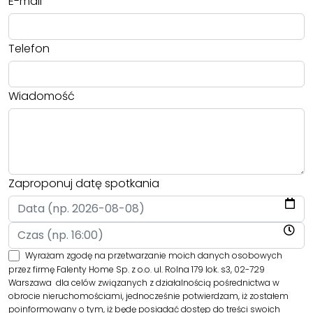
E-mail
Telefon
Wiadomość
Zaproponuj datę spotkania
Wyrażam zgodę na przetwarzanie moich danych osobowych
przez firmę Falenty Home Sp. z o.o. ul. Rolna 179 lok. s3, 02-729
Warszawa dla celów związanych z działalnością pośrednictwa w
obrocie nieruchomościami, jednocześnie potwierdzam, iż zostałem
poinformowany o tym, iż będę posiadać dostęp do treści swoich