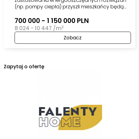
zastosowaniu energooszczędnych rozwiązań
(np. pompy ciepła) przyszli mieszkańcy będą…
700 000 - 1 150 000 PLN
2
8 024 - 10 447 /m
Zobacz
Zapytaj o ofertę