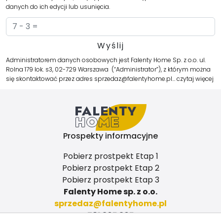
danych do ich edycji lub usunięcia.
Administratorem danych osobowych jest Falenty Home Sp. z o.o. ul.
Rolna 179 lok. s3, 02-729 Warszawa (“Administrator”), z którym można
się skontaktować przez adres
sprzedaz@falentyhome.pl
…
czytaj więcej
Prospekty informacyjne
Pobierz prostpekt Etap 1
Pobierz prostpekt Etap 2
Pobierz prostpekt Etap 3
Falenty Home sp. z o.o.
sprzedaz@falentyhome.pl
781 305 305