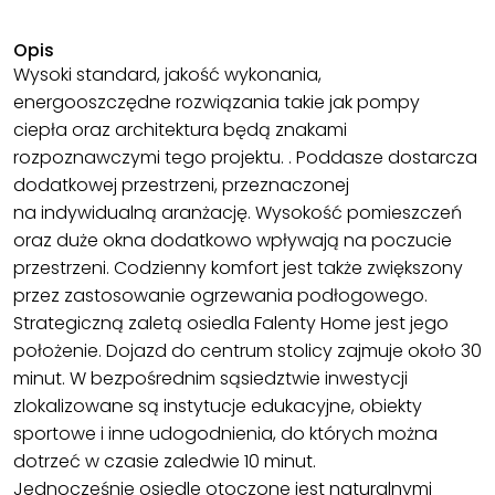
Opis
Wysoki standard, jakość wykonania,
energooszczędne rozwiązania takie jak pompy
ciepła oraz architektura będą znakami
rozpoznawczymi tego projektu. . Poddasze dostarcza
dodatkowej przestrzeni, przeznaczonej
na indywidualną aranżację. Wysokość pomieszczeń
oraz duże okna dodatkowo wpływają na poczucie
przestrzeni. Codzienny komfort jest także zwiększony
przez zastosowanie ogrzewania podłogowego.
Strategiczną zaletą osiedla Falenty Home jest jego
położenie. Dojazd do centrum stolicy zajmuje około 30
minut. W bezpośrednim sąsiedztwie inwestycji
zlokalizowane są instytucje edukacyjne, obiekty
sportowe i inne udogodnienia, do których można
dotrzeć w czasie zaledwie 10 minut.
Jednocześnie osiedle otoczone jest naturalnymi