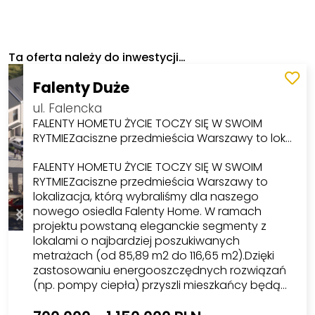
Ta oferta należy do inwestycji…
Falenty Duże
ul. Falencka
FALENTY HOMETU ŻYCIE TOCZY SIĘ W SWOIM
RYTMIEZaciszne przedmieścia Warszawy to lok…
FALENTY HOMETU ŻYCIE TOCZY SIĘ W SWOIM
RYTMIEZaciszne przedmieścia Warszawy to
lokalizacja, którą wybraliśmy dla naszego
nowego osiedla Falenty Home. W ramach
projektu powstaną eleganckie segmenty z
lokalami o najbardziej poszukiwanych
metrażach (od 85,89 m2 do 116,65 m2).Dzięki
zastosowaniu energooszczędnych rozwiązań
(np. pompy ciepła) przyszli mieszkańcy będą…