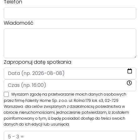
Telefon
Wiadomość
Zaproponuj datę spotkania
Wyrażam zgodę na przetwarzanie moich danych osobowych
przez firmę Falenty Home Sp. z o.o. ul. Rolna 179 lok. s3, 02-729
Warszawa dla celów związanych z działalnością pośrednictwa w
obrocie nieruchomościami, jednocześnie potwierdzam, iż zostałem
poinformowany o tym, iż będę posiadać dostęp do treści swoich
danych do ich edycji lub usunięcia.