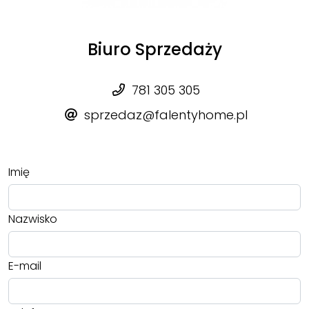
Biuro Sprzedaży
781 305 305
sprzedaz@falentyhome.pl
Imię
Nazwisko
E-mail