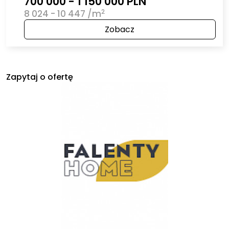
700 000 - 1 150 000 PLN
2
8 024 - 10 447 /m
Zobacz
Zapytaj o ofertę