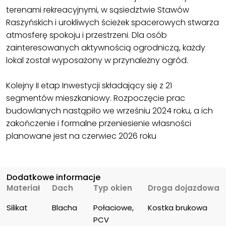
terenami rekreacyjnymi, w sąsiedztwie Stawów
Raszyńskich i urokliwych ścieżek spacerowych stwarza
atmosferę spokoju i przestrzeni. Dla osób
zainteresowanych aktywnością ogrodniczą, każdy
lokal został wyposażony w przynależny ogród.
Kolejny II etap Inwestycji składający się z 21
segmentów mieszkaniowy. Rozpoczęcie prac
budowlanych nastąpiło we wrześniu 2024 roku, a ich
zakończenie i formalne przeniesienie własności
planowane jest na czerwiec 2026 roku
Dodatkowe informacje
Materiał
Dach
Typ okien
Droga dojazdowa
Silikat
Blacha
Połaciowe, 
Kostka brukowa
PCV